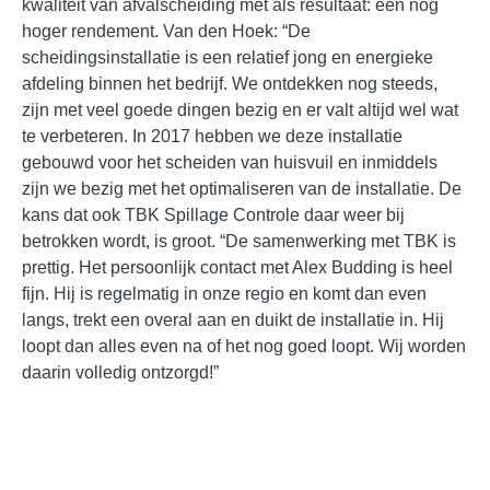
kwaliteit van afvalscheiding met als resultaat: een nog
hoger rendement. Van den Hoek: “De
scheidingsinstallatie is een relatief jong en energieke
afdeling binnen het bedrijf. We ontdekken nog steeds,
zijn met veel goede dingen bezig en er valt altijd wel wat
te verbeteren. In 2017 hebben we deze installatie
gebouwd voor het scheiden van huisvuil en inmiddels
zijn we bezig met het optimaliseren van de installatie. De
kans dat ook TBK Spillage Controle daar weer bij
betrokken wordt, is groot. “De samenwerking met TBK is
prettig. Het persoonlijk contact met Alex Budding is heel
fijn. Hij is regelmatig in onze regio en komt dan even
langs, trekt een overal aan en duikt de installatie in. Hij
loopt dan alles even na of het nog goed loopt. Wij worden
daarin volledig ontzorgd!”