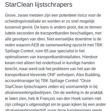
StarClean lijstschrapers
Grove, zware metalen zijn een potentieel risico voor de
scheidingsinstallatie en worden er zo snel mogelijk
tussenuit gevist. De kans is anders groot, dat ze binnen
luttele seconden de transportbanden beschadigen, met
alle gevolgen van dien. Niet wenselijke downtime is de
reden waarom AEB de samenwerking opzocht met TBK
Spillage Control, ruim 65 jaar specialist in het
optimaliseren van transportbandinstallaties. Hierdoor
kwam niet alleen het onderhoud in kundige handen
terecht, maar werd ook het probleem van het aan de
transportband klevende ONF verholpen. Alex Budding,
accountmanager bij TBK Spillage Control: “Onze
StarClean lijstschrapers zetten wij voornamelijk in bij
afvalverwerkingsbedrijven. Om de werking in de praktijk
te laten zien, heb ik François van den Hoek samen met
zijn collega’s uitgenodigd om te gaan kijken bij een ander
afvalverwerkingsbedrijf, waar deze bandreinigers reeds