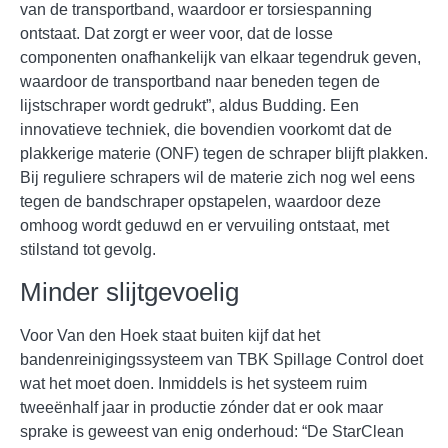
van de transportband, waardoor er torsiespanning
ontstaat. Dat zorgt er weer voor, dat de losse
componenten onafhankelijk van elkaar tegendruk geven,
waardoor de transportband naar beneden tegen de
lijstschraper wordt gedrukt”, aldus Budding. Een
innovatieve techniek, die bovendien voorkomt dat de
plakkerige materie (ONF) tegen de schraper blijft plakken.
Bij reguliere schrapers wil de materie zich nog wel eens
tegen de bandschraper opstapelen, waardoor deze
omhoog wordt geduwd en er vervuiling ontstaat, met
stilstand tot gevolg.
Minder slijtgevoelig
Voor Van den Hoek staat buiten kijf dat het
bandenreinigingssysteem van TBK Spillage Control doet
wat het moet doen. Inmiddels is het systeem ruim
tweeënhalf jaar in productie zónder dat er ook maar
sprake is geweest van enig onderhoud: “De StarClean