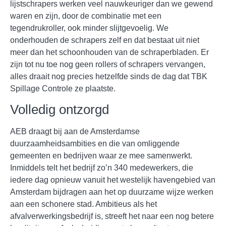
lijstschrapers werken veel nauwkeuriger dan we gewend
waren en zijn, door de combinatie met een
tegendrukroller, ook minder slijtgevoelig. We
onderhouden de schrapers zelf en dat bestaat uit niet
meer dan het schoonhouden van de schraperbladen. Er
zijn tot nu toe nog geen rollers of schrapers vervangen,
alles draait nog precies hetzelfde sinds de dag dat TBK
Spillage Controle ze plaatste.
Volledig ontzorgd
AEB draagt bij aan de Amsterdamse
duurzaamheidsambities en die van omliggende
gemeenten en bedrijven waar ze mee samenwerkt.
Inmiddels telt het bedrijf zo’n 340 medewerkers, die
iedere dag opnieuw vanuit het westelijk havengebied van
Amsterdam bijdragen aan het op duurzame wijze werken
aan een schonere stad. Ambitieus als het
afvalverwerkingsbedrijf is, streeft het naar een nog betere