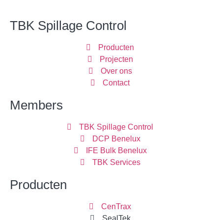
TBK Spillage Control
Producten
Projecten
Over ons
Contact
Members
TBK Spillage Control
DCP Benelux
IFE Bulk Benelux
TBK Services
Producten
CenTrax
SealTek