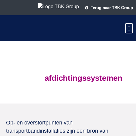
Terug naar TBK Group
SealTek
afdichtingssystemen
Op- en overstortpunten van
transportbandinstallaties zijn een bron van