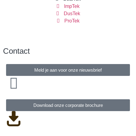
ImpTek
DusTek
ProTek
Contact
Meld je aan voor onze nieuwsbrief
Download onze corporate brochure