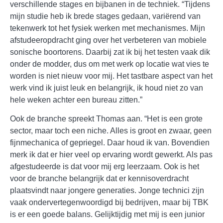
verschillende stages en bijbanen in de techniek. “Tijdens
mijn studie heb ik brede stages gedaan, variërend van
tekenwerk tot het fysiek werken met mechanismes. Mijn
afstudeeropdracht ging over het verbeteren van mobiele
sonische boortorens. Daarbij zat ik bij het testen vaak dik
onder de modder, dus om met werk op locatie wat vies te
worden is niet nieuw voor mij. Het tastbare aspect van het
werk vind ik juist leuk en belangrijk, ik houd niet zo van
hele weken achter een bureau zitten.”
Ook de branche spreekt Thomas aan. “Het is een grote
sector, maar toch een niche. Alles is groot en zwaar, geen
fijnmechanica of gepriegel. Daar houd ik van. Bovendien
merk ik dat er hier veel op ervaring wordt gewerkt. Als pas
afgestudeerde is dat voor mij erg leerzaam. Ook is het
voor de branche belangrijk dat er kennisoverdracht
plaatsvindt naar jongere generaties. Jonge technici zijn
vaak ondervertegenwoordigd bij bedrijven, maar bij TBK
is er een goede balans. Gelijktijdig met mij is een junior