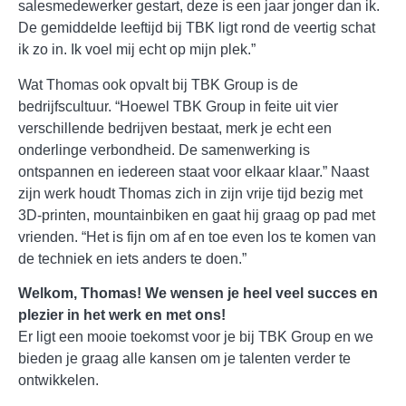
salesmedewerker gestart, deze is een jaar jonger dan ik.
De gemiddelde leeftijd bij TBK ligt rond de veertig schat
ik zo in. Ik voel mij echt op mijn plek.”
Wat Thomas ook opvalt bij TBK Group is de
bedrijfscultuur. “Hoewel TBK Group in feite uit vier
verschillende bedrijven bestaat, merk je echt een
onderlinge verbondheid. De samenwerking is
ontspannen en iedereen staat voor elkaar klaar.” Naast
zijn werk houdt Thomas zich in zijn vrije tijd bezig met
3D-printen, mountainbiken en gaat hij graag op pad met
vrienden. “Het is fijn om af en toe even los te komen van
de techniek en iets anders te doen.”
Welkom, Thomas! We wensen je heel veel succes en
plezier in het werk en met ons!
Er ligt een mooie toekomst voor je bij TBK Group en we
bieden je graag alle kansen om je talenten verder te
ontwikkelen.