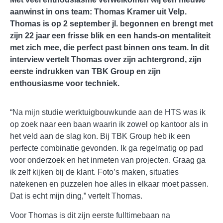
aanwinst in ons team: Thomas Kramer uit Velp.
Thomas is op 2 september jl. begonnen en brengt met
zijn 22 jaar een frisse blik en een hands-on mentaliteit
met zich mee, die perfect past binnen ons team. In dit
interview vertelt Thomas over zijn achtergrond, zijn
eerste indrukken van TBK Group en zijn
enthousiasme voor techniek.
“Na mijn studie werktuigbouwkunde aan de HTS was ik
op zoek naar een baan waarin ik zowel op kantoor als in
het veld aan de slag kon. Bij TBK Group heb ik een
perfecte combinatie gevonden. Ik ga regelmatig op pad
voor onderzoek en het inmeten van projecten. Graag ga
ik zelf kijken bij de klant. Foto’s maken, situaties
natekenen en puzzelen hoe alles in elkaar moet passen.
Dat is echt mijn ding,” vertelt Thomas.
Voor Thomas is dit zijn eerste fulltimebaan na